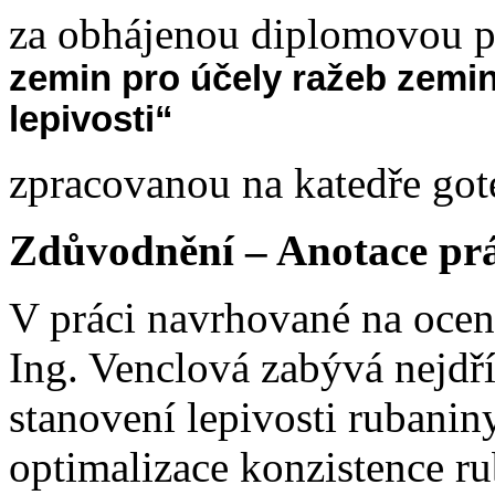
za obhájenou diplomovou p
zemin pro účely ražeb zemino
lepivosti“
zpracovanou na katedře go
Zdůvodnění – Anotace prá
V práci navrhované na ocen
Ing. Venclová zabývá nejdř
stanovení lepivosti rubanin
optimalizace konzistence ru