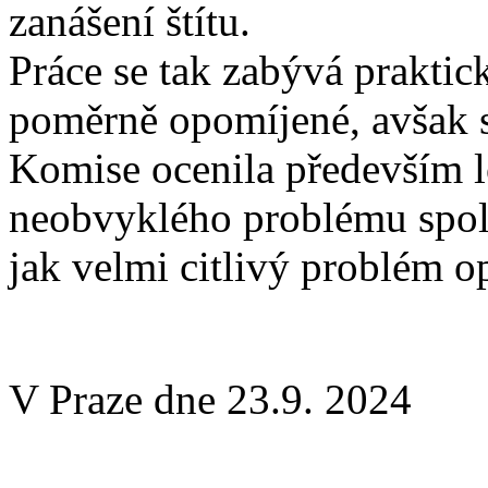
zanášení štítu.
Práce se tak zabývá praktic
poměrně opomíjené, avšak
Komise ocenila především l
neobvyklého problému spolu
jak velmi citlivý problém o
V Praze dne 23.9. 2024